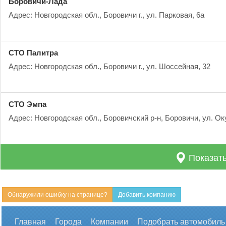
Боровичи-Лада
Адрес: Новгородская обл., Боровичи г., ул. Парковая, 6а
СТО Палитра
Адрес: Новгородская обл., Боровичи г., ул. Шоссейная, 32
СТО Эмпа
Адрес: Новгородская обл., Боровичский р-н, Боровичи, ул. Ок
Показать
Обнаружили ошибку на странице?
Добавить компанию
Главная
Города
Компании
Подобрать автомобиль