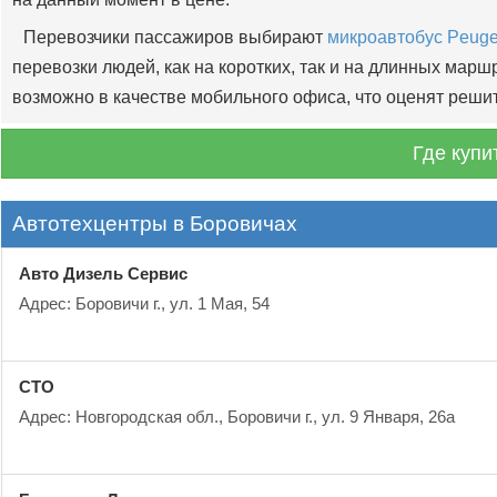
Перевозчики пассажиров выбирают
микроавтобус Peuge
перевозки людей, как на коротких, так и на длинных ма
возможно в качестве мобильного офиса, что оценят реши
Где купи
Автотехцентры в Боровичах
Авто Дизель Сервис
Адрес: Боровичи г., ул. 1 Мая, 54
СТО
Адрес: Новгородская обл., Боровичи г., ул. 9 Января, 26а