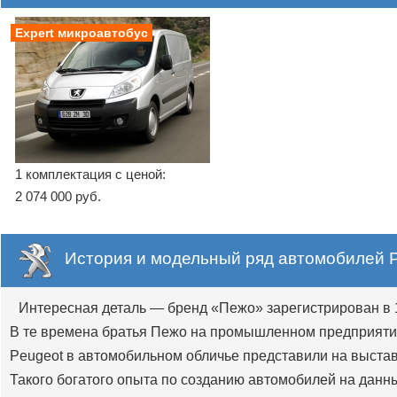
Expert микроавтобус
1 комплектация с ценой:
2 074 000 руб.
История и модельный ряд автомобилей P
Интересная деталь — бренд «Пежо» зарегистрирован в 1
В те времена братья Пежо на промышленном предприятии
Peugeot в автомобильном обличье представили на выстав
Такого богатого опыта по созданию автомобилей на данн