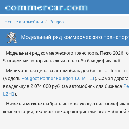
Новые автомобили
Peugeot
Модельный ряд коммерческого транспор
Модельный ряд коммерческого транспорта Пежо 2026 го
5 моделями, которые включают в себя 6 модификаций.
Минимальная цена за автомобиль для бизнеса Пежо сост
(модель
Peugeot Partner Fourgon 1.6 MT L1
). Самая дорог
владельцу в 2 074 000 руб. (за автомобиль для бизнеса
Pe
L2H1
).
Ниже вы можете выбрать интересующую вас модификац
комплектации, технические характеристики автомобилей и